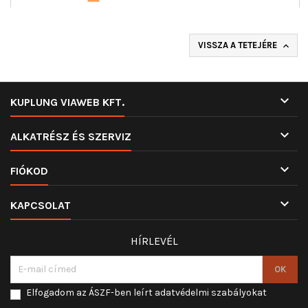
VISSZA A TETEJÉRE


KUPLUNG VIAWEB KFT.

ALKATRÉSZ ÉS SZERVIZ

FIÓKOD

KAPCSOLAT
HÍRLEVÉL
Elfogadom az ÁSZF-ben leírt adatvédelmi szabályokat