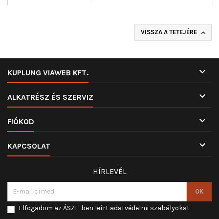
VISSZA A TETEJÉRE


KUPLUNG VIAWEB KFT.

ALKATRÉSZ ÉS SZERVIZ

FIÓKOD

KAPCSOLAT
HÍRLEVÉL
Elfogadom az ÁSZF-ben leírt adatvédelmi szabályokat