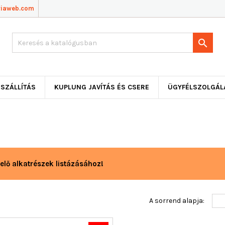
viaweb.com

SZÁLLÍTÁS
KUPLUNG JAVÍTÁS ÉS CSERE
ÜGYFÉLSZOLGÁL
elő alkatrészek listázásához!
A sorrend alapja: