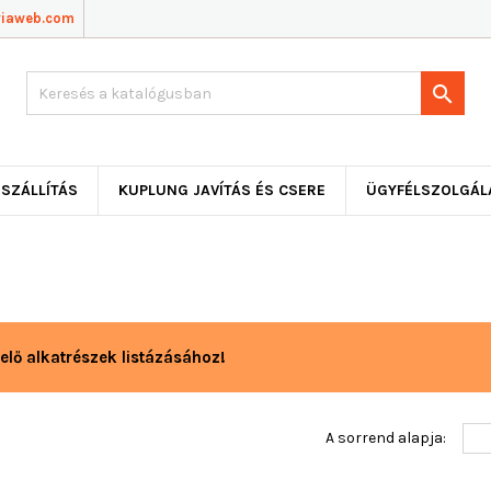
viaweb.com

SZÁLLÍTÁS
KUPLUNG JAVÍTÁS ÉS CSERE
ÜGYFÉLSZOLGÁL
elő alkatrészek listázásához!
A sorrend alapja: