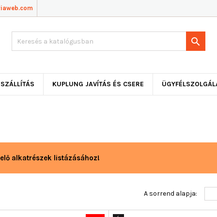
viaweb.com

SZÁLLÍTÁS
KUPLUNG JAVÍTÁS ÉS CSERE
ÜGYFÉLSZOLGÁL
elő alkatrészek listázásához!
A sorrend alapja: