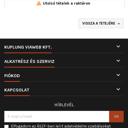

Utolsó tételek a raktáron
VISSZA A TETEJÉRE


KUPLUNG VIAWEB KFT.

ALKATRÉSZ ÉS SZERVIZ

FIÓKOD

KAPCSOLAT
HÍRLEVÉL
Elfogadom az ÁSZF-ben leírt adatvédelmi szabályokat