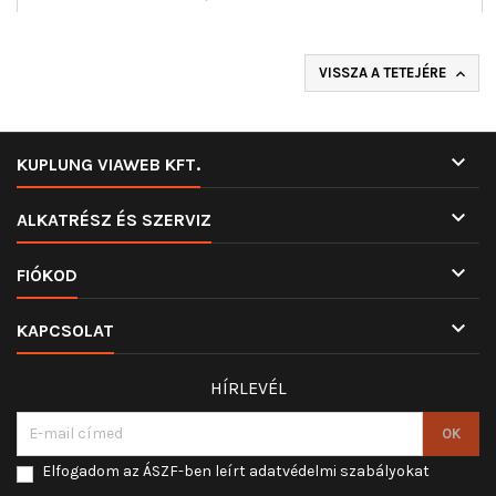
VISSZA A TETEJÉRE


KUPLUNG VIAWEB KFT.

ALKATRÉSZ ÉS SZERVIZ

FIÓKOD

KAPCSOLAT
HÍRLEVÉL
Elfogadom az ÁSZF-ben leírt adatvédelmi szabályokat