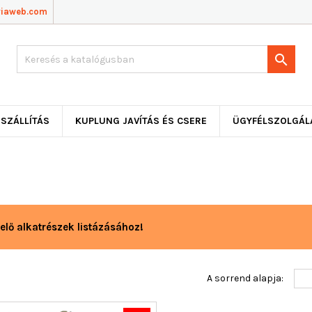
viaweb.com

SZÁLLÍTÁS
KUPLUNG JAVÍTÁS ÉS CSERE
ÜGYFÉLSZOLGÁL
elő alkatrészek listázásához!
A sorrend alapja: