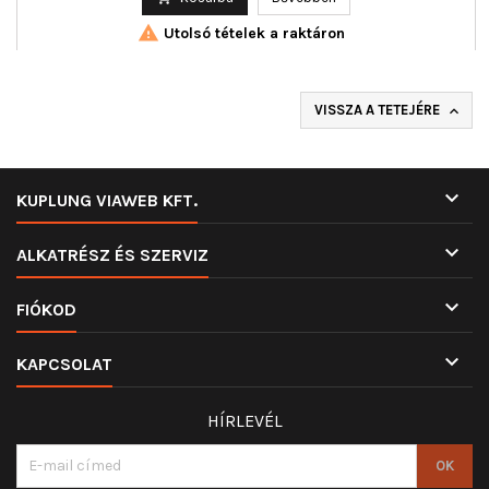

Utolsó tételek a raktáron
VISSZA A TETEJÉRE


KUPLUNG VIAWEB KFT.

ALKATRÉSZ ÉS SZERVIZ

FIÓKOD

KAPCSOLAT
HÍRLEVÉL