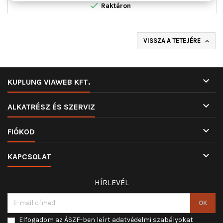

Raktáron
VISSZA A TETEJÉRE


KUPLUNG VIAWEB KFT.

ALKATRÉSZ ÉS SZERVIZ

FIÓKOD

KAPCSOLAT
HÍRLEVÉL
Elfogadom az ÁSZF-ben leírt adatvédelmi szabályokat