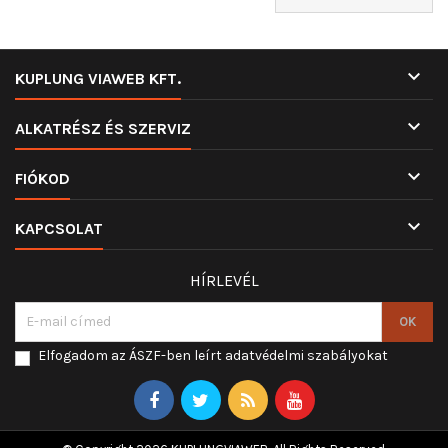

KUPLUNG VIAWEB KFT.

ALKATRÉSZ ÉS SZERVIZ

FIÓKOD

KAPCSOLAT
HÍRLEVÉL
Elfogadom az ÁSZF-ben leírt adatvédelmi szabályokat