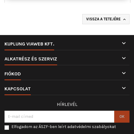
VISSZA A TETEJÉRE


KUPLUNG VIAWEB KFT.

ALKATRÉSZ ÉS SZERVIZ

FIÓKOD

KAPCSOLAT
HÍRLEVÉL
Elfogadom az ÁSZF-ben leírt adatvédelmi szabályokat