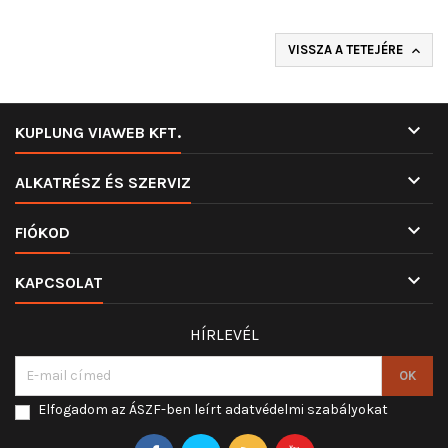
VISSZA A TETEJÉRE


KUPLUNG VIAWEB KFT.

ALKATRÉSZ ÉS SZERVIZ

FIÓKOD

KAPCSOLAT
HÍRLEVÉL
Elfogadom az ÁSZF-ben leírt adatvédelmi szabályokat