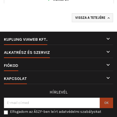
VISSZA A TETEJÉRE


KUPLUNG VIAWEB KFT.

ALKATRÉSZ ÉS SZERVIZ

FIÓKOD

KAPCSOLAT
HÍRLEVÉL
Elfogadom az ÁSZF-ben leírt adatvédelmi szabályokat