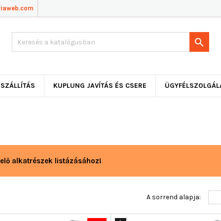
viaweb.com

SZÁLLÍTÁS
KUPLUNG JAVÍTÁS ÉS CSERE
ÜGYFÉLSZOLGÁL
elő alkatrészek listázásához!
A sorrend alapja: