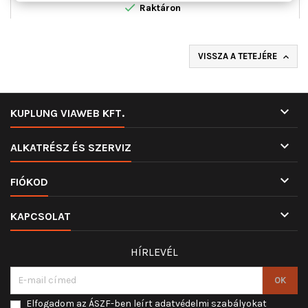

Raktáron
VISSZA A TETEJÉRE


KUPLUNG VIAWEB KFT.

ALKATRÉSZ ÉS SZERVIZ

FIÓKOD

KAPCSOLAT
HÍRLEVÉL
Elfogadom az ÁSZF-ben leírt adatvédelmi szabályokat