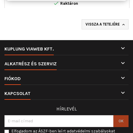

Raktáron
VISSZA A TETEJÉRE


KUPLUNG VIAWEB KFT.

ALKATRÉSZ ÉS SZERVIZ

FIÓKOD

KAPCSOLAT
HÍRLEVÉL
Elfogadom az ÁSZF-ben leírt adatvédelmi szabályokat