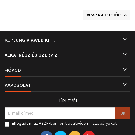
VISSZA A TETEJÉRE


KUPLUNG VIAWEB KFT.

ALKATRÉSZ ÉS SZERVIZ

FIÓKOD

KAPCSOLAT
HÍRLEVÉL
Elfogadom az ÁSZF-ben leírt adatvédelmi szabályokat