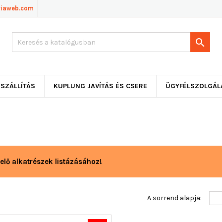
viaweb.com

SZÁLLÍTÁS
KUPLUNG JAVÍTÁS ÉS CSERE
ÜGYFÉLSZOLGÁL
elő alkatrészek listázásához!
A sorrend alapja: