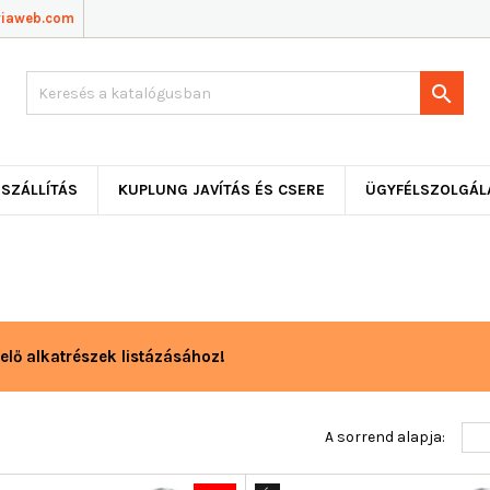
viaweb.com

SZÁLLÍTÁS
KUPLUNG JAVÍTÁS ÉS CSERE
ÜGYFÉLSZOLGÁL
elő alkatrészek listázásához!
A sorrend alapja: