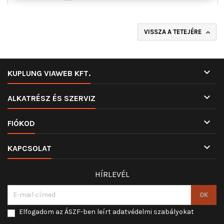
VISSZA A TETEJÉRE


KUPLUNG VIAWEB KFT.

ALKATRÉSZ ÉS SZERVIZ

FIÓKOD

KAPCSOLAT
HÍRLEVÉL
Elfogadom az ÁSZF-ben leírt adatvédelmi szabályokat