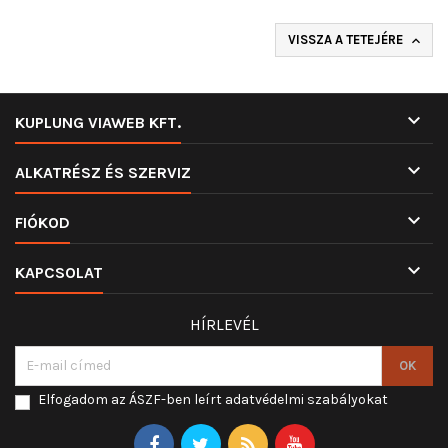
VISSZA A TETEJÉRE


KUPLUNG VIAWEB KFT.

ALKATRÉSZ ÉS SZERVIZ

FIÓKOD

KAPCSOLAT
HÍRLEVÉL
Elfogadom az ÁSZF-ben leírt adatvédelmi szabályokat