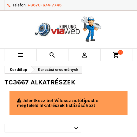
Telefon:
+3670-674-7745
0



shopping_cart
Kezdőlap
Keresési eredmények
TC3667 ALKATRÉSZEK
Jelentkezz be! Válassz autótípust a
megfelelő alkatrészek listázásához!
