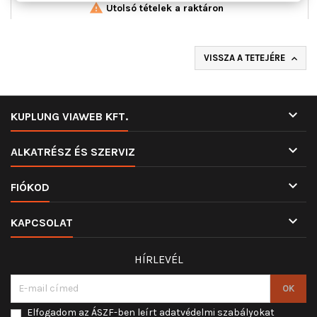

Utolsó tételek a raktáron
VISSZA A TETEJÉRE


KUPLUNG VIAWEB KFT.

ALKATRÉSZ ÉS SZERVIZ

FIÓKOD

KAPCSOLAT
HÍRLEVÉL
Elfogadom az ÁSZF-ben leírt adatvédelmi szabályokat