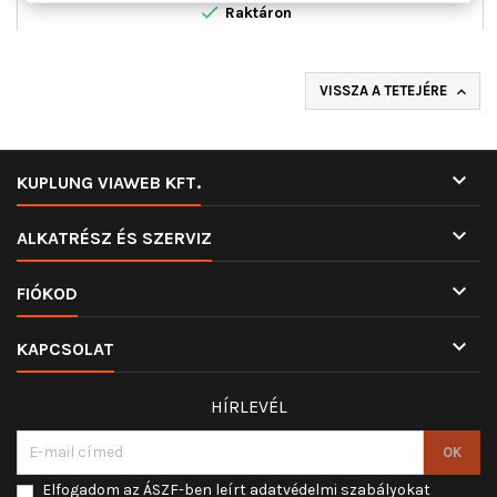

Raktáron
VISSZA A TETEJÉRE


KUPLUNG VIAWEB KFT.

ALKATRÉSZ ÉS SZERVIZ

FIÓKOD

KAPCSOLAT
HÍRLEVÉL
Elfogadom az ÁSZF-ben leírt adatvédelmi szabályokat