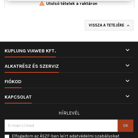

Utolsó tételek a raktáron
VISSZA A TETEJÉRE


KUPLUNG VIAWEB KFT.

ALKATRÉSZ ÉS SZERVIZ

FIÓKOD

KAPCSOLAT
HÍRLEVÉL
Elfogadom az ÁSZF-ben leírt adatvédelmi szabályokat