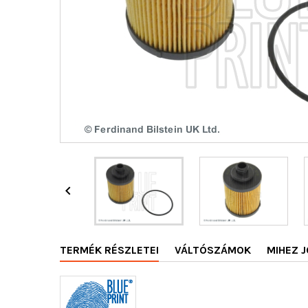

TERMÉK RÉSZLETEI
VÁLTÓSZÁMOK
MIHEZ J