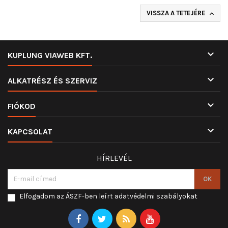
VISSZA A TETEJÉRE


KUPLUNG VIAWEB KFT.

ALKATRÉSZ ÉS SZERVIZ

FIÓKOD

KAPCSOLAT
HÍRLEVÉL
Elfogadom az ÁSZF-ben leírt adatvédelmi szabályokat