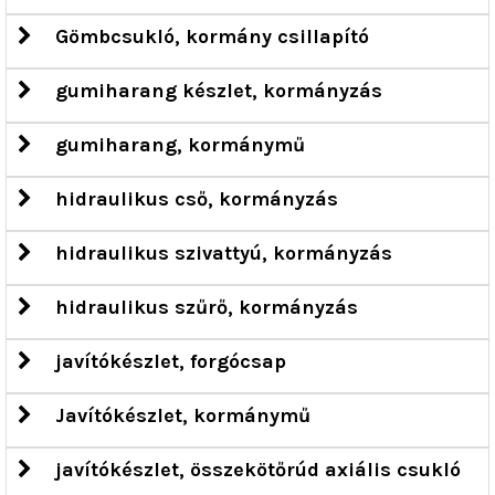
Gömbcsukló, kormány csillapító
gumiharang készlet, kormányzás
gumiharang, kormánymű
hidraulikus cső, kormányzás
hidraulikus szivattyú, kormányzás
hidraulikus szűrő, kormányzás
javítókészlet, forgócsap
Javítókészlet, kormánymű
javítókészlet, összekötőrúd axiális csukló