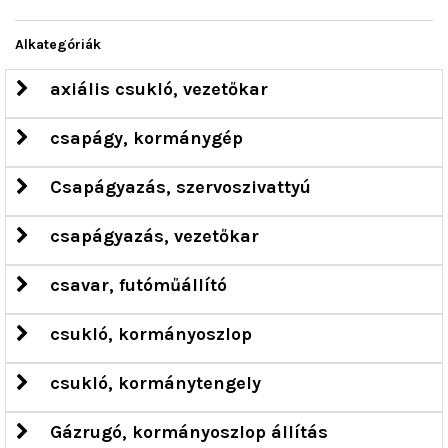
Alkategóriák
axiális csukló, vezetőkar
csapágy, kormánygép
Csapágyazás, szervoszivattyú
csapágyazás, vezetőkar
csavar, futóműállító
csukló, kormányoszlop
csukló, kormánytengely
Gázrugó, kormányoszlop állítás