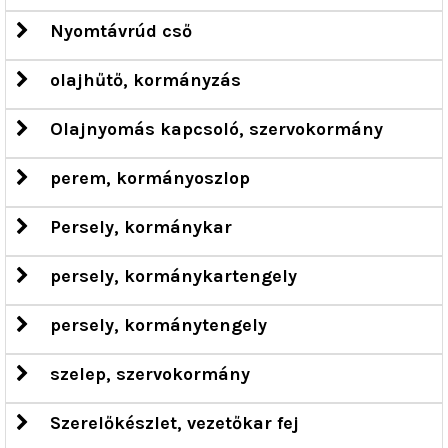
Nyomtávrúd cső
olajhűtő, kormányzás
Olajnyomás kapcsoló, szervokormány
perem, kormányoszlop
Persely, kormánykar
persely, kormánykartengely
persely, kormánytengely
szelep, szervokormány
Szerelőkészlet, vezetőkar fej