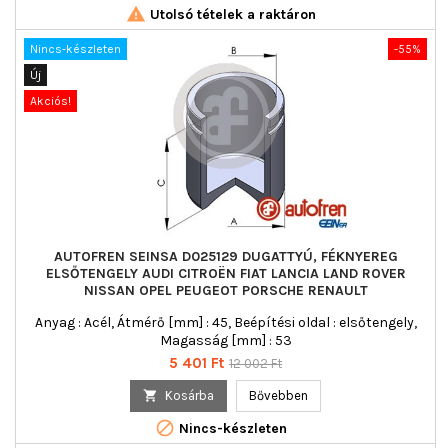

Utolsó tételek a raktáron
Nincs-készleten
-55%
Új
Akciós!
AUTOFREN SEINSA D025129 DUGATTYÚ, FÉKNYEREG
ELSŐTENGELY AUDI CITROËN FIAT LANCIA LAND ROVER
NISSAN OPEL PEUGEOT PORSCHE RENAULT
Anyag : Acél, Átmérő [mm] : 45, Beépítési oldal : elsőtengely,
Magasság [mm] : 53
Ár
Normál
5 401 Ft
12 002 Ft
ár

Kosárba
Bővebben

Nincs-készleten