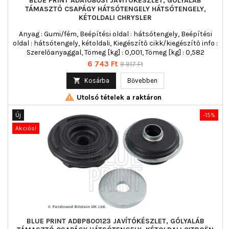
BLUE PRINT ADA108031 JAVÍTÓKÉSZLET, GÓLYALÁB
TÁMASZTÓ CSAPÁGY HÁTSÓTENGELY HÁTSÓTENGELY,
KÉTOLDALI CHRYSLER
Anyag : Gumi/fém, Beépítési oldal : hátsótengely, Beépítési
oldal : hátsótengely, kétoldali, Kiegészítő cikk/kiegészítő info :
Szerelőanyaggal, Tömeg [kg] : 0,001, Tömeg [kg] : 0,582
Ár
Normál
6 743 Ft
9 917 Ft
ár

Kosárba
Bővebben

Utolsó tételek a raktáron
Új
-15%
Akciós!
BLUE PRINT ADBP800123 JAVÍTÓKÉSZLET, GÓLYALÁB