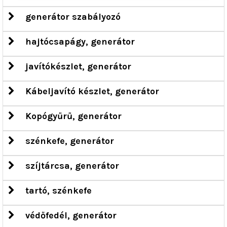
generátor szabályozó
hajtócsapágy, generátor
javítókészlet, generátor
Kábeljavító készlet, generátor
Kopógyűrű, generátor
szénkefe, generátor
szíjtárcsa, generátor
tartó, szénkefe
védőfedél, generátor