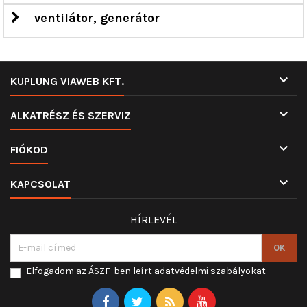
ventilátor, generátor

KUPLUNG VIAWEB KFT.

ALKATRÉSZ ÉS SZERVIZ

FIÓKOD

KAPCSOLAT
HÍRLEVÉL
Elfogadom az ÁSZF-ben leírt adatvédelmi szabályokat