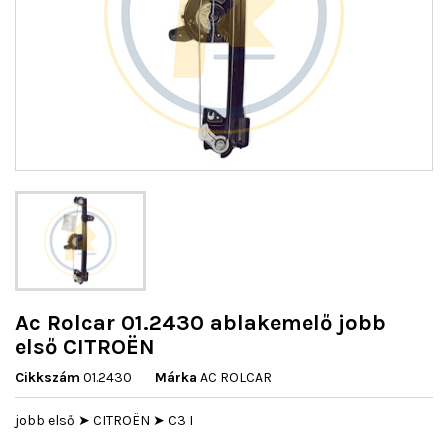
Ac Rolcar 01.2430 ablakemelő jobb
első CITROËN
Cikkszám
01.2430
Márka
AC ROLCAR
jobb első ➤ CITROËN ➤ C3 I