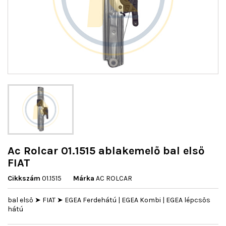
Ac Rolcar 01.1515 ablakemelő bal első
FIAT
Cikkszám
01.1515
Márka
AC ROLCAR
bal első ➤ FIAT ➤ EGEA Ferdehátú | EGEA Kombi | EGEA lépcsős
hátú