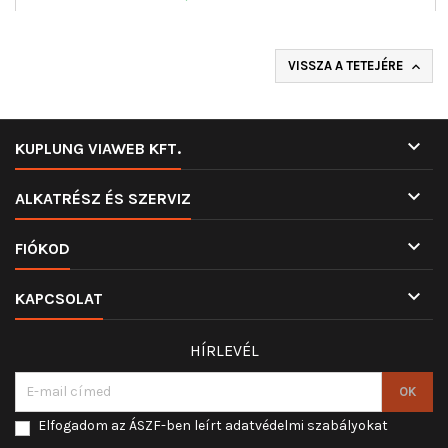
VISSZA A TETEJÉRE


KUPLUNG VIAWEB KFT.

ALKATRÉSZ ÉS SZERVIZ

FIÓKOD

KAPCSOLAT
HÍRLEVÉL
Elfogadom az ÁSZF-ben leírt adatvédelmi szabályokat