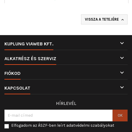
VISSZA A TETEJÉRE


KUPLUNG VIAWEB KFT.

ALKATRÉSZ ÉS SZERVIZ

FIÓKOD

KAPCSOLAT
HÍRLEVÉL
Elfogadom az ÁSZF-ben leírt adatvédelmi szabályokat