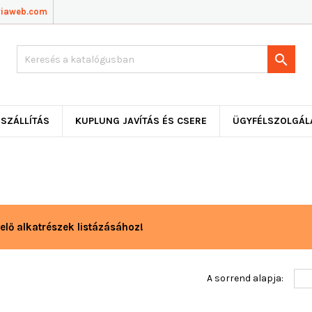
viaweb.com

SZÁLLÍTÁS
KUPLUNG JAVÍTÁS ÉS CSERE
ÜGYFÉLSZOLGÁL
elő alkatrészek listázásához!
A sorrend alapja: