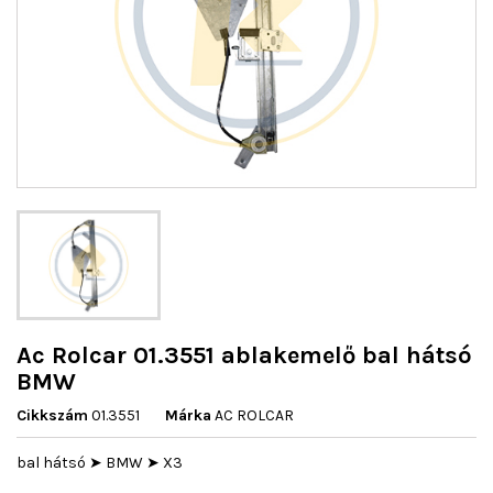
Ac Rolcar 01.3551 ablakemelő bal hátsó
BMW
Cikkszám
01.3551
Márka
AC ROLCAR
bal hátsó ➤ BMW ➤ X3