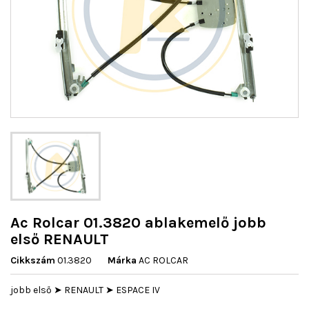
Ac Rolcar 01.3820 ablakemelő jobb
első RENAULT
Cikkszám
01.3820
Márka
AC ROLCAR
jobb első ➤ RENAULT ➤ ESPACE IV