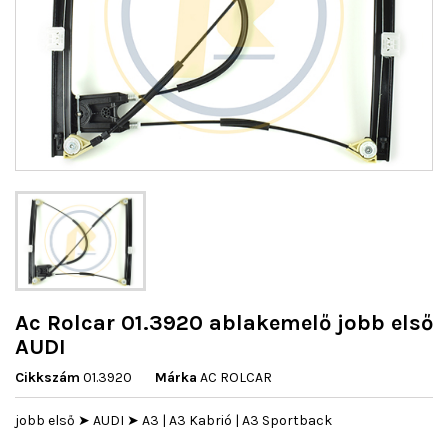
Ac Rolcar 01.3920 ablakemelő jobb első
AUDI
Cikkszám
01.3920
Márka
AC ROLCAR
jobb első ➤ AUDI ➤ A3 | A3 Kabrió | A3 Sportback