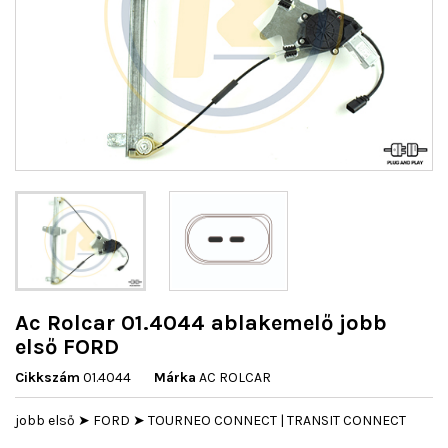
Ac Rolcar 01.4044 ablakemelő jobb
első FORD
Cikkszám
01.4044
Márka
AC ROLCAR
jobb első ➤ FORD ➤ TOURNEO CONNECT | TRANSIT CONNECT