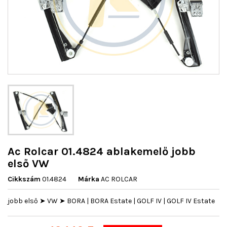
Ac Rolcar 01.4824 ablakemelő jobb
első VW
Cikkszám
01.4824
Márka
AC ROLCAR
jobb első ➤ VW ➤ BORA | BORA Estate | GOLF IV | GOLF IV Estate