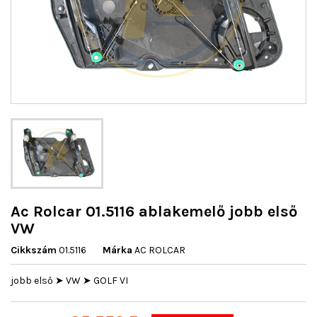
Ac Rolcar 01.5116 ablakemelő jobb első
VW
Cikkszám
01.5116
Márka
AC ROLCAR
jobb első ➤ VW ➤ GOLF VI