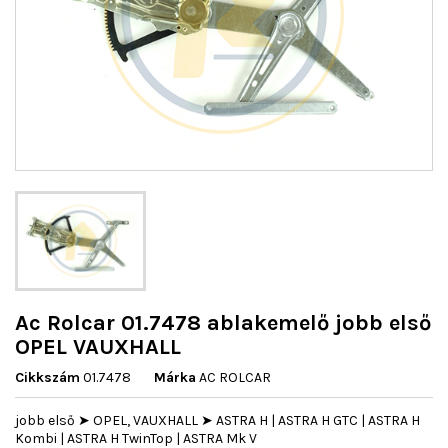
Ac Rolcar 01.7478 ablakemelő jobb első
OPEL VAUXHALL
Cikkszám
01.7478
Márka
AC ROLCAR
jobb első ➤ OPEL, VAUXHALL ➤ ASTRA H | ASTRA H GTC | ASTRA H
Kombi | ASTRA H TwinTop | ASTRA Mk V