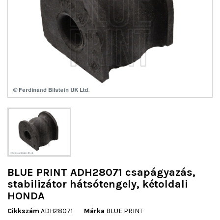
BLUE PRINT ADH28071 csapágyazás,
stabilizátor hátsótengely, kétoldali
HONDA
Cikkszám
ADH28071
Márka
BLUE PRINT