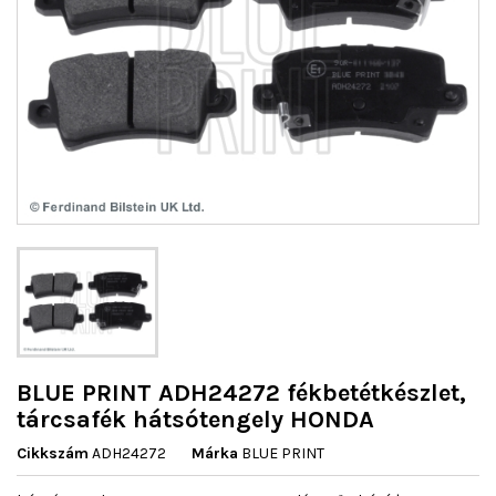
BLUE PRINT ADH24272 fékbetétkészlet,
tárcsafék hátsótengely HONDA
Cikkszám
ADH24272
Márka
BLUE PRINT