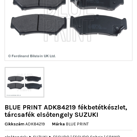
BLUE PRINT ADK84219 fékbetétkészlet,
tárcsafék elsőtengely SUZUKI
Cikkszám
ADK84219
Márka
BLUE PRINT