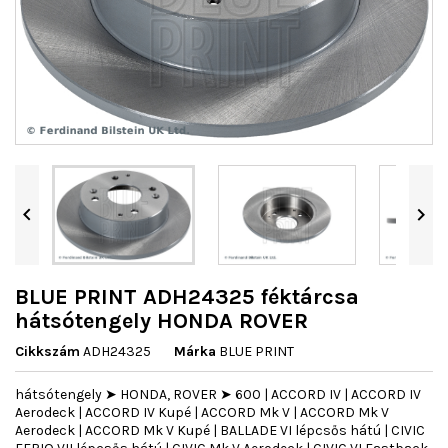


BLUE PRINT ADH24325 féktárcsa
hátsótengely HONDA ROVER
Cikkszám
ADH24325
Márka
BLUE PRINT
hátsótengely ➤ HONDA, ROVER ➤ 600 | ACCORD IV | ACCORD IV
Aerodeck | ACCORD IV Kupé | ACCORD Mk V | ACCORD Mk V
Aerodeck | ACCORD Mk V Kupé | BALLADE VI lépcsős hátú | CIVIC