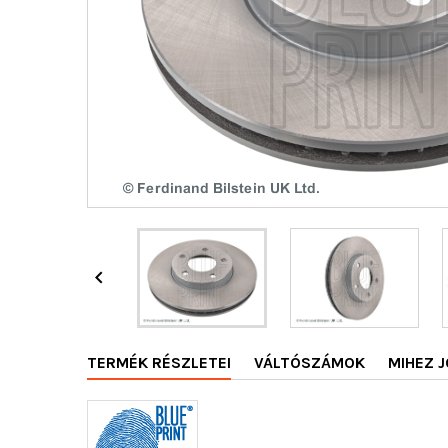

TERMÉK RÉSZLETEI
VÁLTÓSZÁMOK
MIHEZ J