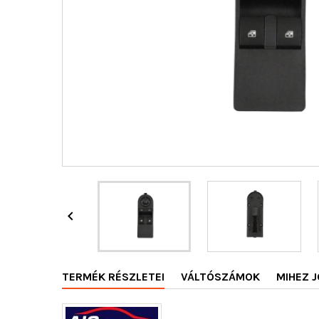

TERMÉK RÉSZLETEI
VÁLTÓSZÁMOK
MIHEZ J