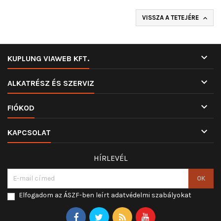
VISSZA A TETEJÉRE


KUPLUNG VIAWEB KFT.

ALKATRÉSZ ÉS SZERVIZ

FIÓKOD

KAPCSOLAT
HÍRLEVÉL
Elfogadom az ÁSZF-ben leírt adatvédelmi szabályokat